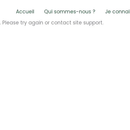
Accueil
Qui sommes-nous ?
Je connai
. Please try again or contact site support.