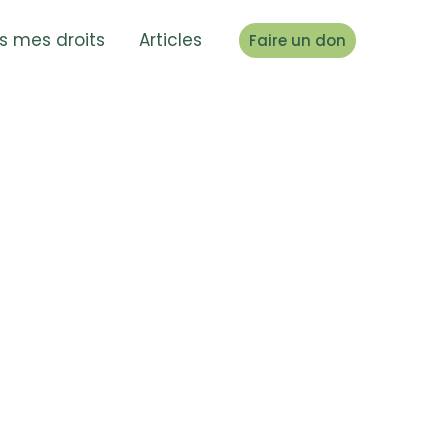
s mes droits
Articles
Faire un don