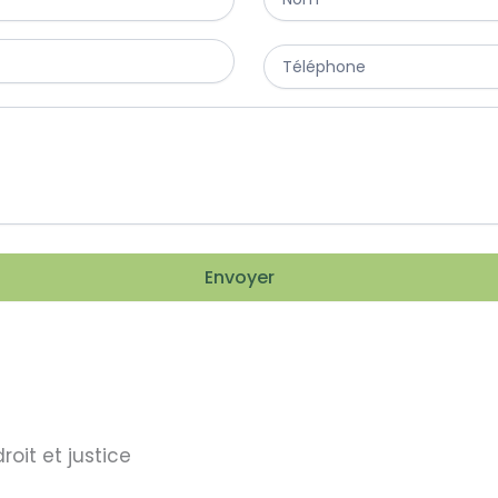
Envoyer
oit et justice