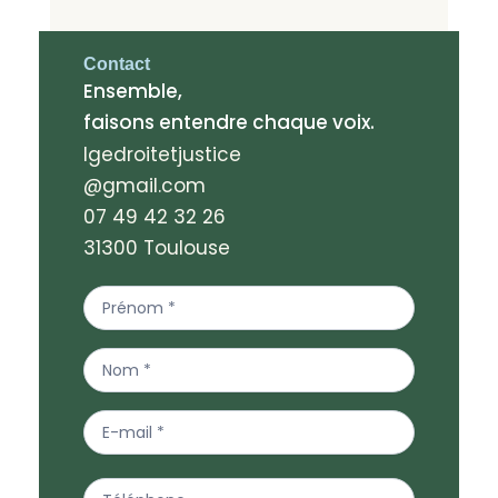
Contact
Ensemble,
faisons entendre chaque voix.
lgedroitetjustice
@gmail.com
07 49 42 32 26
31300 Toulouse
Contact
Us