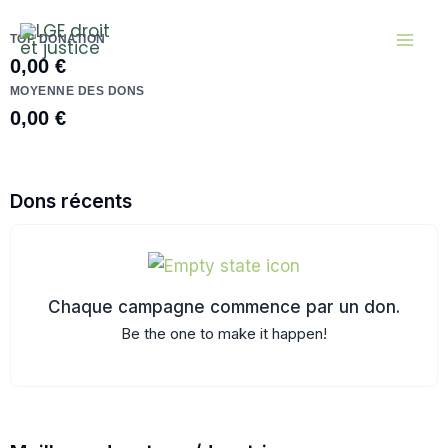
Aller
au
TOP DONATION
0,00 €
contenu
MOYENNE DES DONS
0,00 €
Dons récents
Chaque campagne commence par un don.
Be the one to make it happen!